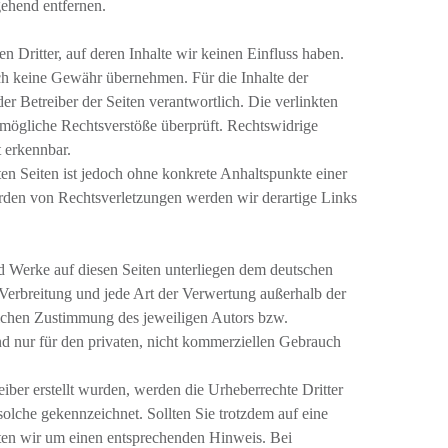
ehend entfernen.
 Dritter, auf deren Inhalte wir keinen Einfluss haben.
ch keine Gewähr übernehmen. Für die Inhalte der
oder Betreiber der Seiten verantwortlich. Die verlinkten
mögliche Rechtsverstöße überprüft. Rechtswidrige
 erkennbar.
ten Seiten ist jedoch ohne konkrete Anhaltspunkte einer
rden von Rechtsverletzungen werden wir derartige Links
und Werke auf diesen Seiten unterliegen dem deutschen
 Verbreitung und jede Art der Verwertung außerhalb der
lichen Zustimmung des jeweiligen Autors bzw.
nd nur für den privaten, nicht kommerziellen Gebrauch
eiber erstellt wurden, werden die Urheberrechte Dritter
 solche gekennzeichnet. Sollten Sie trotzdem auf eine
ten wir um einen entsprechenden Hinweis. Bei