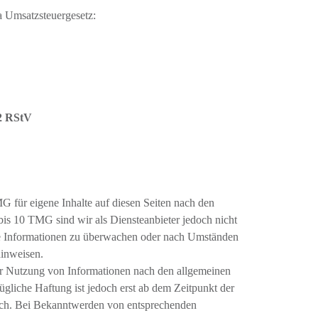
 Umsatzsteuergesetz:
 2 RStV
G für eigene Inhalte auf diesen Seiten nach den
bis 10 TMG sind wir als Diensteanbieter jedoch nicht
emde Informationen zu überwachen oder nach Umständen
hinweisen.
er Nutzung von Informationen nach den allgemeinen
ügliche Haftung ist jedoch erst ab dem Zeitpunkt der
ich. Bei Bekanntwerden von entsprechenden