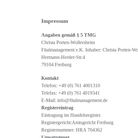
Skip
to
content
Impressum
Angaben gemäß § 5 TMG
Christa Porten-Wollersheim
Fitalmanagement e.K. Inhaber: Christa Porten-Wo
Hermann-Herder-Str.4
79104 Freiburg
Kontakt
Telefon: +49 (0) 761 4001310
Telefax: +49 (0) 761 4019341
E-Mail: info@fitalmanagement.de
Registereintrag
Eintragung im Handelsregister.
Registergericht:Amtsgericht Freiburg
Registernummer: HRA 704362
Umsatzsteuer