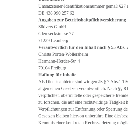
Umsatzsteuer-Identifikationsnummer gemäß §27 a
DE 438 990 257 62
Angaben zur Betriebshaftpflichtversicherung
Südvers GmbH
Glemseckstrasse 77
71229 Leonberg
Verantwortlich für den Inhalt nach § 55 Abs.
Christa Porten-Wollersheim
Hermann-Herder-Str. 4
79104 Freiburg
Haftung für Inhalte
Als Diensteanbieter sind wir gemäß § 7 Abs.1 TM
allgemeinen Gesetzen verantwortlich. Nach §§ 8 
verpflichtet, übermittelte oder gespeicherte fr
zu forschen, die auf eine rechtswidrige Tätigkeit 
Verpflichtungen zur Entfernung oder Sperrung d
Gesetzen bleiben hiervon unberührt. Eine diesbez
Kenntnis einer konkreten Rechtsverletzung mögl