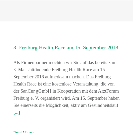
Skip
to
content
3. Freiburg Health Race am 15. September 2018
Als Firmenpartner möchten wir Sie auf das bereits zum
3. Mal stattfindende Freiburg Health Race am 15.
September 2018 aufmerksam machen. Das Freiburg
Health Race ist eine kostenlose Veranstaltung, die von
der SanCur gGmbH in Kooperation mit dem ArztForum
Freiburg e. V. organisiert wird. Am 15. September haben
Sie einerseits die Möglichkeit, aktiv am Gesundheitslauf
[...]
Read More