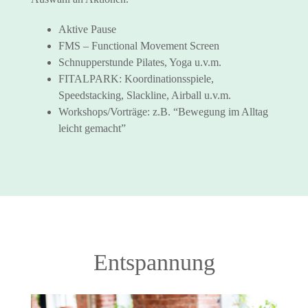
Aktive Pause
FMS – Functional Movement Screen
Schnupperstunde Pilates, Yoga u.v.m.
FITALPARK: Koordinationsspiele,
Speedstacking, Slackline, Airball u.v.m.
Workshops/Vorträge: z.B. “Bewegung im Alltag
leicht gemacht”
Entspannung