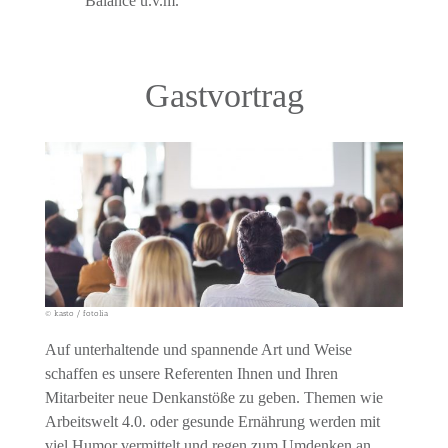
Balance u.v.m.
Gastvortrag
© kasto / fotolia
Auf unterhaltende und spannende Art und Weise
schaffen es unsere Referenten Ihnen und Ihren
Mitarbeiter neue Denkanstöße zu geben. Themen wie
Arbeitswelt 4.0. oder gesunde Ernährung werden mit
viel Humor vermittelt und regen zum Umdenken an.