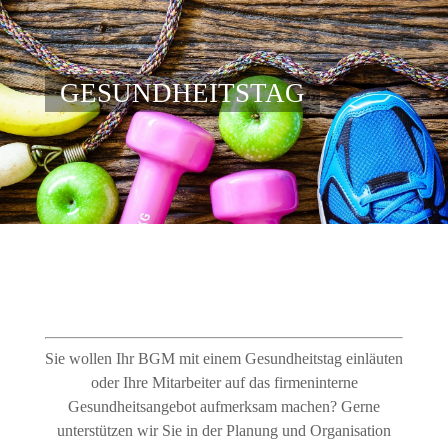
Skip
to
content
GESUNDHEITSTAG
© ezthaiphoto / fotolia
Sie wollen Ihr BGM mit einem Gesundheitstag einläuten
oder Ihre Mitarbeiter auf das firmeninterne
Gesundheitsangebot aufmerksam machen? Gerne
unterstützen wir Sie in der Planung und Organisation