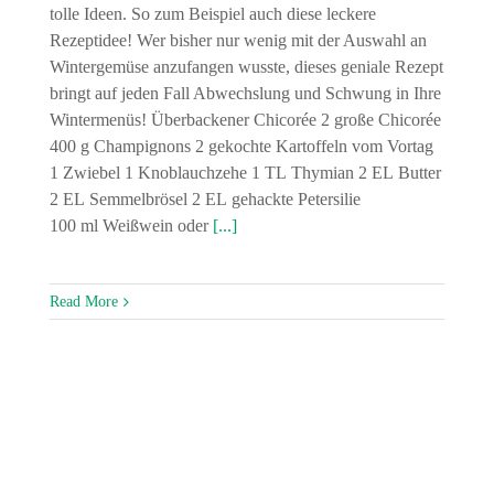
tolle Ideen. So zum Beispiel auch diese leckere
Rezeptidee! Wer bisher nur wenig mit der Auswahl an
Wintergemüse anzufangen wusste, dieses geniale Rezept
bringt auf jeden Fall Abwechslung und Schwung in Ihre
Wintermenüs! Überbackener Chicorée 2 große Chicorée
400 g Champignons 2 gekochte Kartoffeln vom Vortag
1 Zwiebel 1 Knoblauchzehe 1 TL Thymian 2 EL Butter
2 EL Semmelbrösel 2 EL gehackte Petersilie
100 ml Weißwein oder
[...]
Read More