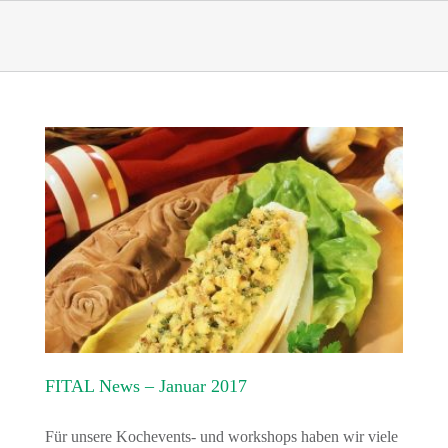
Skip
to
content
FITAL News – Januar 2017
Für unsere Kochevents- und workshops haben wir viele