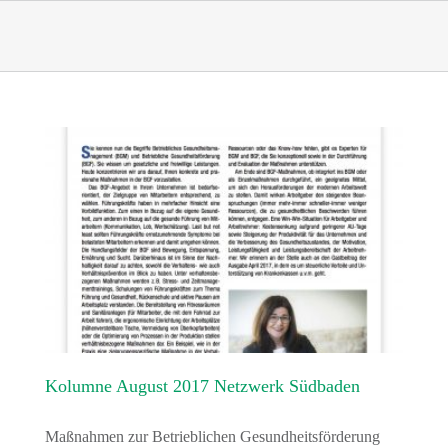
Skip
to
content
Kolumne August 2017 Netzwerk Südbaden
Maßnahmen zur Betrieblichen Gesundheitsförderung