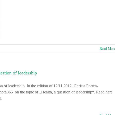
Read Mor
estion of leadership
n of leadership In the edition of 12/11 2012, Christa Porten-
pra365 on the topic of „Health, a question of leadership“. Read here
h.