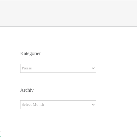
Kategorien
Kategorien
Archiv
Archiv
m
e