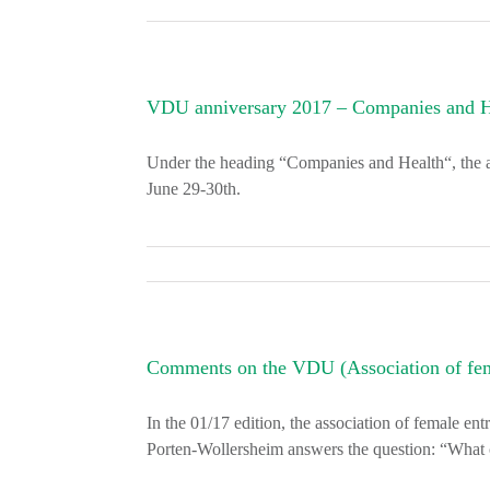
VDU anniversary 2017 – Companies and H
Under the heading “Companies and Health“, the as
June 29-30th.
Comments on the VDU (Association of fem
In the 01/17 edition, the association of female ent
Porten-Wollersheim answers the question: “What c